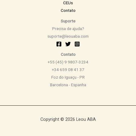
CEUs
Contato
Suporte
Precisa de ajuda?
suporte@leouaba.com
Contato
+55 (45) 9 9807-3234
+34 659 08 41 37
Foz do Iguaçu - PR
Barcelona - Espanha
Copyright © 2026 Leou ABA