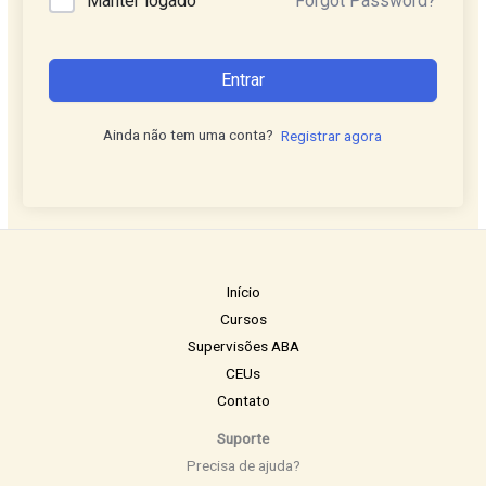
Manter logado
Forgot Password?
Entrar
Ainda não tem uma conta?
Registrar agora
Início
Cursos
Supervisões ABA
CEUs
Contato
Suporte
Precisa de ajuda?