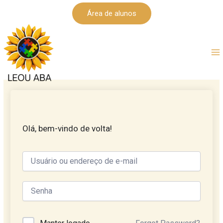
Ir
Área de alunos
para
o
conteúdo
Olá, bem-vindo de volta!