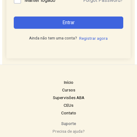
Manter logado
Forgot Password?
Entrar
Ainda não tem uma conta?
Registrar agora
Início
Cursos
Supervisões ABA
CEUs
Contato
Suporte
Precisa de ajuda?