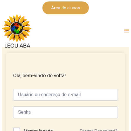
Ir
Área de alunos
para
o
conteúdo
Olá, bem-vindo de volta!